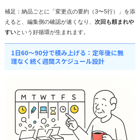
補足：納品ごとに「変更点の要約（3〜5行）」を添
えると、編集側の確認が速くなり、
次回も頼まれや
すい
という好循環が生まれます。
1日60〜90分で積み上げる：定年後に無
理なく続く週間スケジュール設計