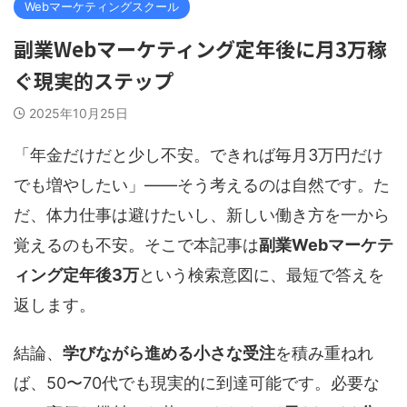
Webマーケティングスクール
副業Webマーケティング定年後に月3万稼
ぐ現実的ステップ
2025年10月25日
「年金だけだと少し不安。できれば毎月3万円だけ
でも増やしたい」――そう考えるのは自然です。た
だ、体力仕事は避けたいし、新しい働き方を一から
覚えるのも不安。そこで本記事は
副業Webマーケテ
ィング定年後3万
という検索意図に、最短で答えを
返します。
結論、
学びながら進める小さな受注
を積み重ねれ
ば、50〜70代でも現実的に到達可能です。必要な