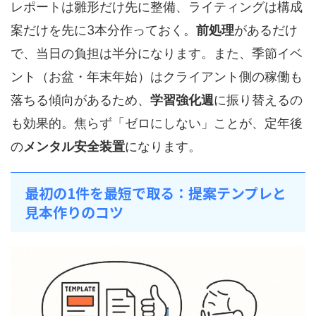
レポートは雛形だけ先に整備、ライティングは構成
案だけを先に3本分作っておく。
前処理
があるだけ
で、当日の負担は半分になります。また、季節イベ
ント（お盆・年末年始）はクライアント側の稼働も
落ちる傾向があるため、
学習強化週
に振り替えるの
も効果的。焦らず「ゼロにしない」ことが、定年後
の
メンタル安全装置
になります。
最初の1件を最短で取る：提案テンプレと
見本作りのコツ