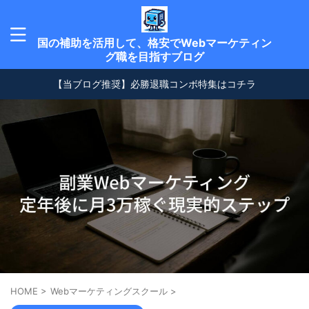
国の補助を活用して、格安でWebマーケティン
グ職を目指すブログ
【当ブログ推奨】必勝退職コンボ特集はコチラ
HOME
>
Webマーケティングスクール
>