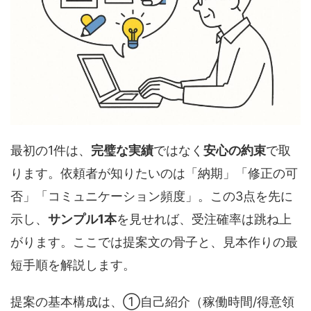
最初の1件は、
完璧な実績
ではなく
安心の約束
で取
ります。依頼者が知りたいのは「納期」「修正の可
否」「コミュニケーション頻度」。この3点を先に
示し、
サンプル1本
を見せれば、受注確率は跳ね上
がります。ここでは提案文の骨子と、見本作りの最
短手順を解説します。
提案の基本構成は、①自己紹介（稼働時間/得意領