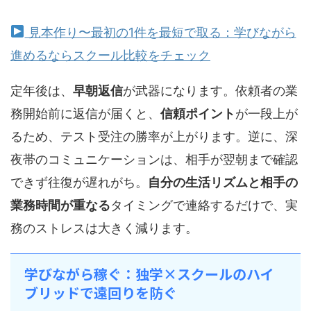
見本作り〜最初の1件を最短で取る：学びながら
進めるならスクール比較をチェック
定年後は、
早朝返信
が武器になります。依頼者の業
務開始前に返信が届くと、
信頼ポイント
が一段上が
るため、テスト受注の勝率が上がります。逆に、深
夜帯のコミュニケーションは、相手が翌朝まで確認
できず往復が遅れがち。
自分の生活リズムと相手の
業務時間が重なる
タイミングで連絡するだけで、実
務のストレスは大きく減ります。
学びながら稼ぐ：独学×スクールのハイ
ブリッドで遠回りを防ぐ