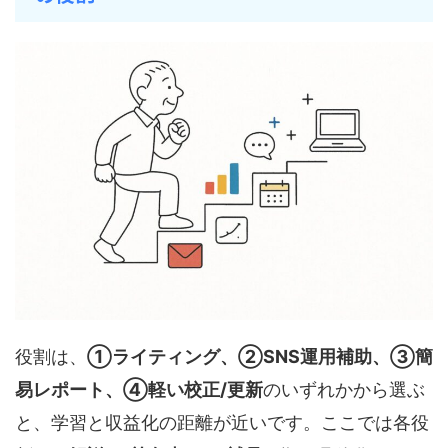
役割は、
①ライティング、②SNS運用補助、③簡
易レポート、④軽い校正/更新
のいずれかから選ぶ
と、学習と収益化の距離が近いです。ここでは各役