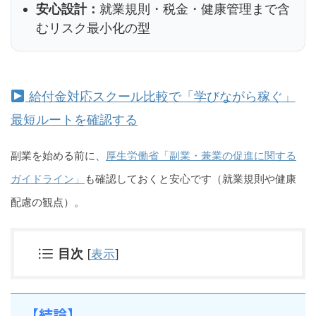
安心設計：
就業規則・税金・健康管理まで含
むリスク最小化の型
給付金対応スクール比較で「学びながら稼ぐ」
最短ルートを確認する
副業を始める前に、
厚生労働省「副業・兼業の促進に関する
ガイドライン」
も確認しておくと安心です（就業規則や健康
配慮の観点）。
目次
[
表示
]
【結論】