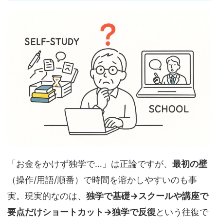
「お金をかけず独学で…」は正論ですが、
最初の壁
（操作/用語/順番）で時間を溶かしやすいのも事
実。現実的なのは、
独学で基礎→スクールや講座で
要点だけショートカット→独学で反復
という往復で