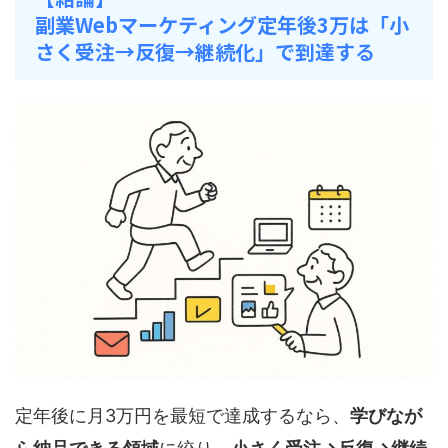
副業Webマーケティング定年後3万
は「小
さく受注→反復→継続化」で到達する
定年後に月3万円を最短で達成するなら、
学びなが