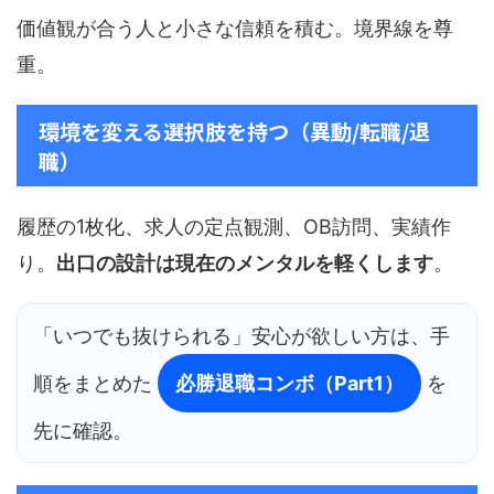
価値観が合う人と小さな信頼を積む。境界線を尊
重。
環境を変える選択肢を持つ（異動/転職/退
職）
履歴の1枚化、求人の定点観測、OB訪問、実績作
り。
出口の設計は現在のメンタルを軽くします
。
「いつでも抜けられる」安心が欲しい方は、手
順をまとめた
必勝退職コンボ（Part1）
を
先に確認。