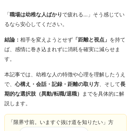
「
職場は幼稚な人ばかり
で疲れる…」そう感じてい
るなら安心してください。
結論：
相手を変えようとせず
「距離と視点」
を持て
ば、感情に巻き込まれずに消耗を確実に減らせま
す。
本記事では、幼稚な人の特徴や心理を理解したうえ
で、
心構え・会話・記録・距離の取り方
、そして
長
期的な選択肢（異動/転職/退職）
までを具体的に解
説します。
「限界寸前。いますぐ抜け道を知りたい」方