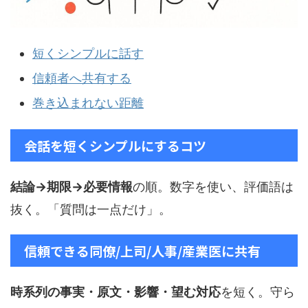
短くシンプルに話す
信頼者へ共有する
巻き込まれない距離
会話を短くシンプルにするコツ
結論→期限→必要情報
の順。数字を使い、評価語は
抜く。「質問は一点だけ」。
信頼できる同僚/上司/人事/産業医に共有
時系列の事実・原文・影響・望む対応
を短く。守ら