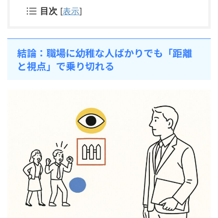
目次
[
表示
]
結論：職場に幼稚な人ばかりでも「距離
と視点」で乗り切れる