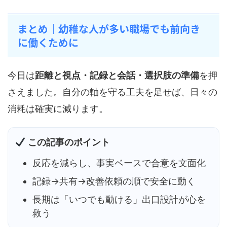
まとめ｜幼稚な人が多い職場でも前向き
に働くために
今日は
距離と視点・記録と会話・選択肢の準備
を押
さえました。自分の軸を守る工夫を足せば、日々の
消耗は確実に減ります。
この記事のポイント
反応を減らし、事実ベースで合意を文面化
記録→共有→改善依頼の順で安全に動く
長期は「いつでも動ける」出口設計が心を
救う