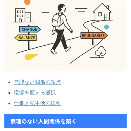
無理ない関係の視点
環境を変える選択
仕事と私生活の線引
無理のない人間関係を築く