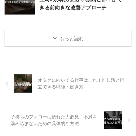
きる前向きな改善アプローチ
もっと読む
オタクに向いてる仕事はこれ！推し活と両
立できる職種・働き方
子持ちのフォローに疲れた人必見！不満を
溜め込まないための具体的な方法