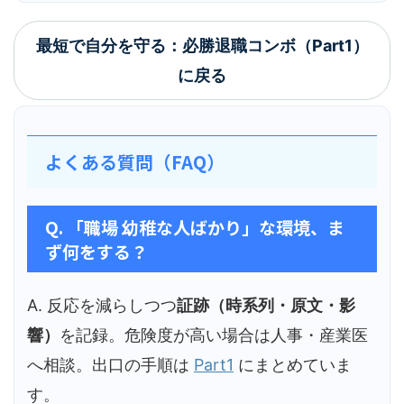
最短で自分を守る：必勝退職コンボ（Part1）
に戻る
よくある質問（FAQ）
Q. 「職場 幼稚な人ばかり」な環境、ま
ず何をする？
A. 反応を減らしつつ
証跡（時系列・原文・影
響）
を記録。危険度が高い場合は人事・産業医
へ相談。出口の手順は
Part1
にまとめていま
す。