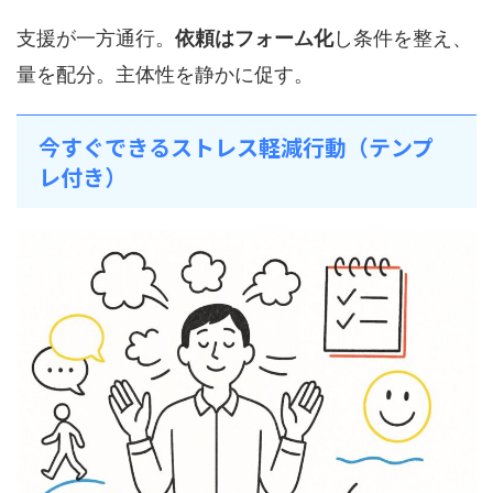
支援が一方通行。
依頼はフォーム化
し条件を整え、
量を配分。主体性を静かに促す。
今すぐできるストレス軽減行動（テンプ
レ付き）