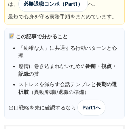
は、
必勝退職コンボ（Part1）
へ。
最短で心身を守る実務手順をまとめています。
この記事で分かること
「幼稚な人」に共通する行動パターンと心
理
感情に巻き込まれないための
距離・視点・
記録
の技
ストレスを減らす会話テンプレと
長期の選
択肢
（異動/転職/退職の準備）
出口戦略を先に確認するなら
Part1へ