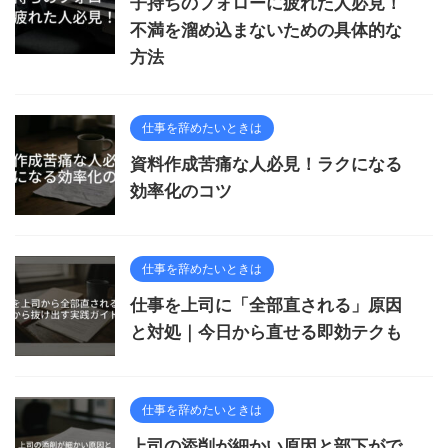
子持ちのフォローに疲れた人必見！
不満を溜め込まないための具体的な
方法
仕事を辞めたいときは
資料作成苦痛な人必見！ラクになる
効率化のコツ
仕事を辞めたいときは
仕事を上司に「全部直される」原因
と対処｜今日から直せる即効テクも
仕事を辞めたいときは
上司の添削が細かい原因と部下がで