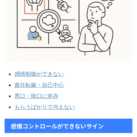
感情制御ができない
責任転嫁・自己中心
悪口・陰口に依存
もらうばかりで与えない
感情コントロールができないサイン