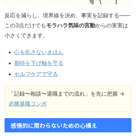
反応を減らし、境界線を決め、事実を記録する——
この3点だけでも
モラハラ気味の言動
からの実害は
小さくできます。
心を乱さないきほん
期待を下げ軸を守る
セルフケアで守る
「記録〜相談〜退職までの流れ」を先に把握 →
必勝退職コンボ
感情的に関わらないための心構え