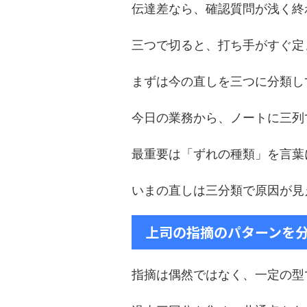
伝達差なら、確認質問が浅く終
三つで切ると、打ち手がすぐ定
まずは今の直しを三つに分類し
今日の業務から、ノートに三列
最重要は「ずれの種類」を言葉
いまの直しは三分類で原因が見
上司の指摘のパターンを
指摘は偶然ではなく、一定の型