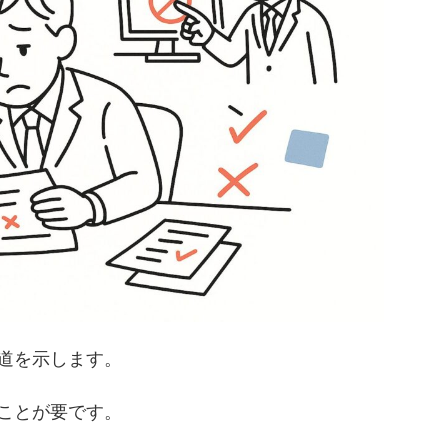
道を示します。
ことが要です。