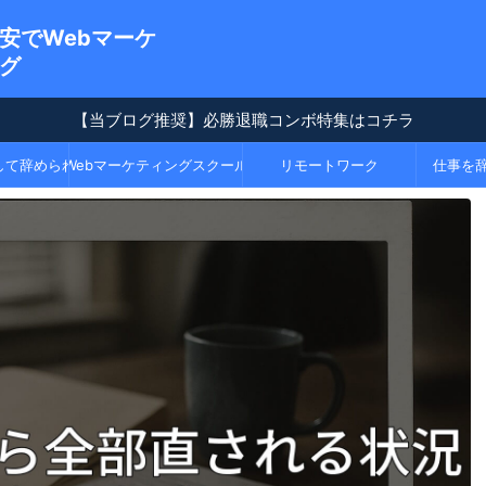
安でWebマーケ
グ
【当ブログ推奨】必勝退職コンボ特集はコチラ
て辞められる！【必勝退職コンボPart1】
Webマーケティングスクール
リモートワーク
仕事を