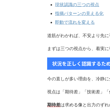
現状認識の三つの視点
指摘パターンの見える化
即動で流れを変える
道筋がわかれば、不安より先に
まずは三つの視点から、着実に
状況を正しく認識するため
今の直しが多い理由を、冷静に
視点は「期待差」「技術差」「
期待差
は求める像と出力のずれ