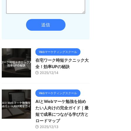
Webマーケティングスクール
在宅ワーク時短テクニック大
全！効率UPの秘訣
2025/12/14
Webマーケティングスクール
AIとWebマーケ勉強を始め
たい人向けの完全ガイド｜最
短で成果につながる学び方と
ロードマップ
2025/12/13