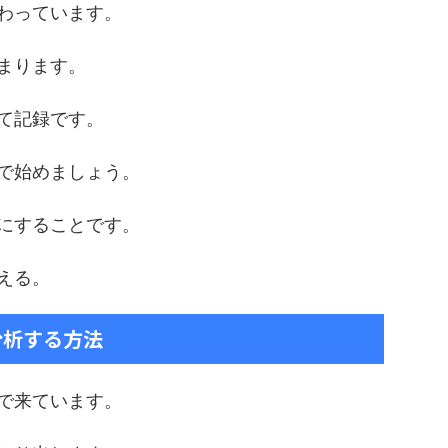
わっています。
まります。
て記録です。
で始めましょう。
にすることです。
える。
分析する方法
で来ています。