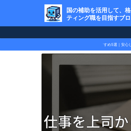
国の補助を活用して、格
ティング職を目指すブロ
【比較】退職代行サービスおすすめ5選｜安心し