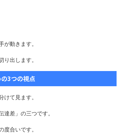
手が動きます。
切り出します。
の3つの視点
分けて見ます。
伝達差」の三つです。
の度合いです。