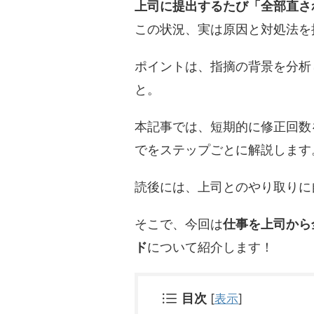
上司に提出するたび「全部直さ
この状況、実は原因と対処法を
ポイントは、指摘の背景を分析
と。
本記事では、短期的に修正回数
でをステップごとに解説します
読後には、上司とのやり取りに
そこで、今回は
仕事を上司から
ド
について紹介します！
目次
[
表示
]