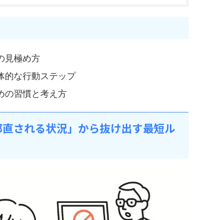
の見極め方
体的な行動ステップ
めの習慣と考え方
部直される状況」から抜け出す最短ル