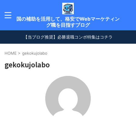
国の補助を活用して、格安でWebマーケティン
グ職を目指すブログ
【当ブログ推奨】必勝退職コンボ特集はコチラ
HOME
>
gekokujolabo
gekokujolabo