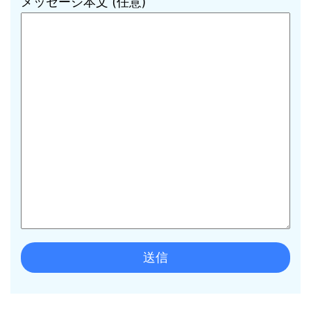
メッセージ本文 (任意)