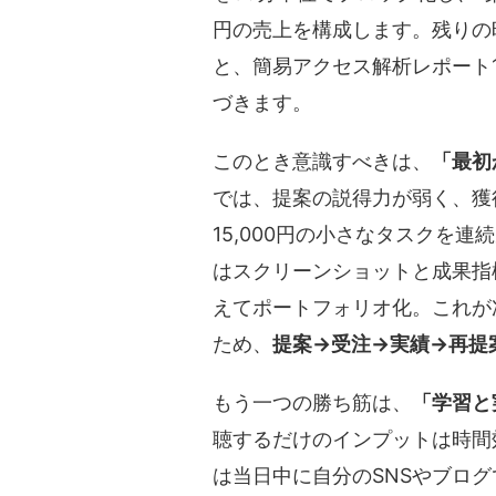
円の売上を構成します。残りの時間
と、簡易アクセス解析レポート
づきます。
このとき意識すべきは、
「最初
では、提案の説得力が弱く、獲得
15,000円の小さなタスクを
はスクリーンショットと成果指
えてポートフォリオ化。これが
ため、
提案→受注→実績→再提
もう一つの勝ち筋は、
「学習と
聴するだけのインプットは時間
は当日中に自分のSNSやブロ