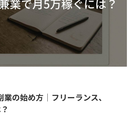
グ副業の始め方｜フリーランス、
は？