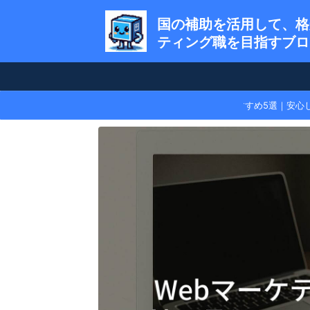
国の補助を活用して、格
ティング職を目指すブロ
【比較】退職代行サービスおすすめ5選｜安心し