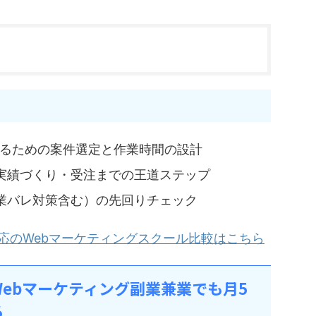
するための案件選定と作業時間の設計
実績づくり・受注までの王道ステップ
業バレ対策含む）の先回りチェック
応のWebマーケティングスクール比較はこちら
ebマーケティング副業兼業でも月5
る