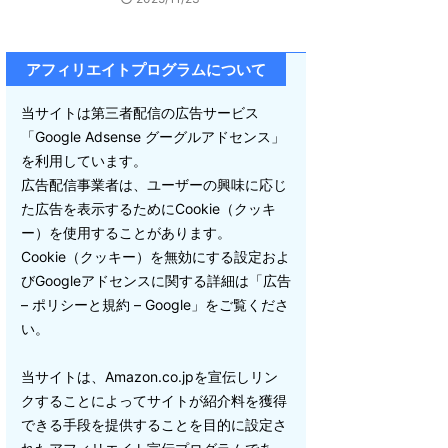
アフィリエイトプログラムについて
当サイトは第三者配信の広告サービス
「Google Adsense グーグルアドセンス」
を利用しています。
広告配信事業者は、ユーザーの興味に応じ
た広告を表示するためにCookie（クッキ
ー）を使用することがあります。
Cookie（クッキー）を無効にする設定およ
びGoogleアドセンスに関する詳細は「広告
– ポリシーと規約 – Google」をご覧くださ
い。
当サイトは、Amazon.co.jpを宣伝しリン
クすることによってサイトが紹介料を獲得
できる手段を提供することを目的に設定さ