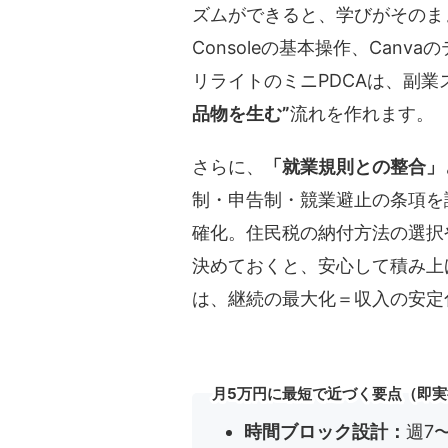
ズムができると、学びがそのまま
Consoleの基本操作、Can
リライトのミニPDCAは、副
品物を生む”
流れを作れます。
さらに、
「就業規則との整合」
制・申告制・競業避止の条項を
確化。住民税の納付方法の選択
決めておくと、安心して積み上
は、継続の最大化＝収入の安定
月5万円に最短で近づく要点（即
時間ブロック設計：
週7