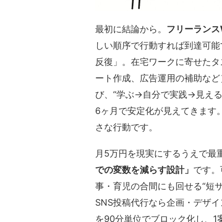
最初に結論から。
フリーランス
しい順序で行動すれば到達可能
反復」。在宅ワークに寄せたタス
ート作成、広告運用の補助など
び、
“学ぶ→自分で実践→見える
6ヶ月で安定化が見えてきます
さな行動です。
月5万円を現実にするうえで最
での変数を減らす設計」
です。
事・育児の合間にも回せる“短
SNS投稿代行なら企画・デザ
を90分単位でブロック化し、1