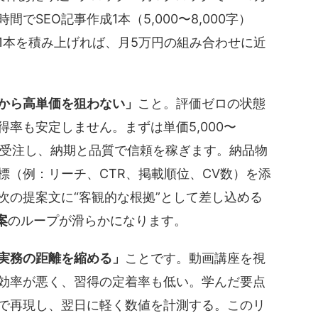
でSEO記事作成1本（5,000〜8,000字）
1本を積み上げれば、月5万円の組み合わせに近
から高単価を狙わない」
こと。評価ゼロの状態
率も安定しません。まずは単価5,000〜
連続受注し、納期と品質で信頼を稼ぎます。納品物
標（例：リーチ、CTR、掲載順位、CV数）を添
次の提案文に“客観的な根拠”として差し込める
案
のループが滑らかになります。
実務の距離を縮める」
ことです。動画講座を視
効率が悪く、習得の定着率も低い。学んだ要点
グで再現し、翌日に軽く数値を計測する。このリ