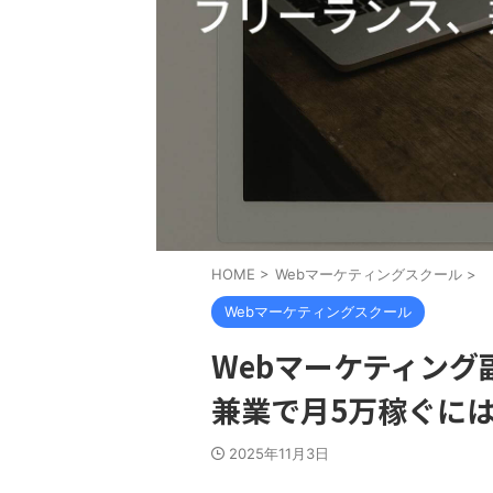
HOME
>
Webマーケティングスクール
>
Webマーケティングスクール
Webマーケティン
兼業で月5万稼ぐに
2025年11月3日