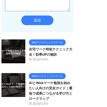
Webマーケティングスクール
在宅ワーク時短テクニック大
全！効率UPの秘訣
2025/12/14
Webマーケティングスクール
AIとWebマーケ勉強を始め
たい人向けの完全ガイド｜最
短で成果につながる学び方と
ロードマップ
2025/12/13